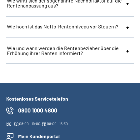
Wie wirkt sich der sogenannte Nachholfaktor auf die
Rentenanpassung aus?
Wie hoch ist das Netto-Rentenniveau vor Steuern?
Wie und wann werden die Rentenbezieher über die
Erhöhung ihrer Renten informiert?
Kostenloses Servicetelefon
0800 1000 4800
MO
-
DO
08:00 - 19:00,
FR
08:00 - 15:30
Mein Kundenportal