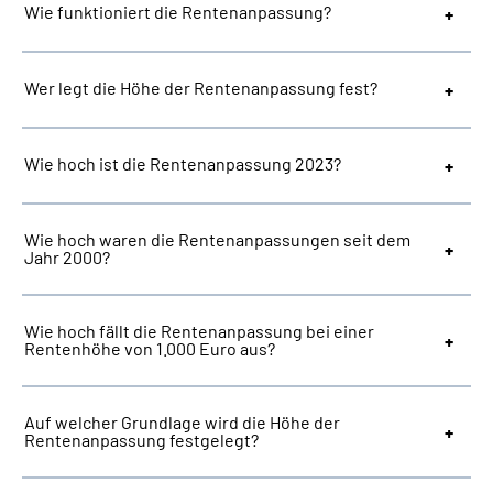
Wie funktioniert die Rentenanpassung?
Suche
Wer legt die Höhe der Rentenanpassung fest?
Language
Wie hoch ist die Rentenanpassung 2023?
Inhalte in Gebärdensprache (DGS)
Leichte Sprache
Wie hoch waren die Rentenanpassungen seit dem
Jahr 2000?
Mein Kundenportal
Wie hoch fällt die Rentenanpassung bei einer
Rentenhöhe von 1.000 Euro aus?
Auf welcher Grundlage wird die Höhe der
Rentenanpassung festgelegt?