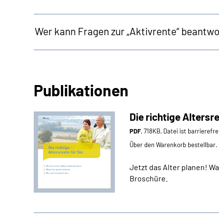
Wer kann Fragen zur „Aktivrente“ beantw
Publikationen
Die richtige Altersre
PDF
, 718KB, Datei ist barrierefr
Über den Warenkorb bestellbar.
Jetzt das Alter planen! W
Broschüre.