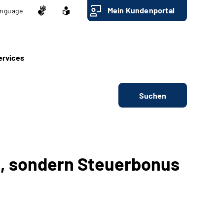
Mein Kundenportal
nguage
ervices
Suchen
g, sondern Steuerbonus