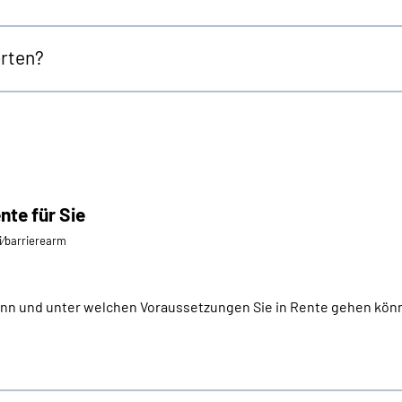
orten?
nte für Sie
ei⁄barrierearm
ann und unter welchen Voraussetzungen Sie in Rente gehen könne