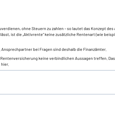
uverdienen, ohne Steuern zu zahlen – so lautet das Konzept des 
sst, ist die „Aktivrente“ keine zusätzliche Rentenart (wie beisp
 Ansprechpartner bei Fragen sind deshalb die Finanzämter.
 Rentenversicherung keine verbindlichen Aussagen treffen. Das
hier.