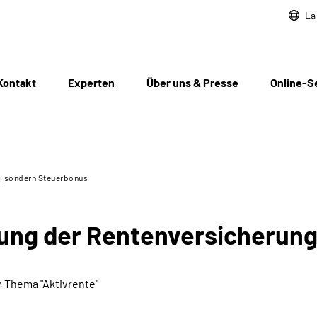
La
Kontakt
Experten
Über uns & Presse
Online-S
g, sondern Steuerbonus
tung der Rentenversicherun
m Thema "Aktivrente"