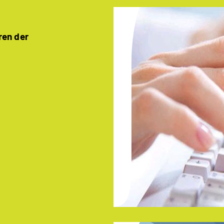
ren der