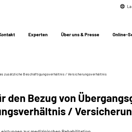
La
Kontakt
Experten
Über uns & Presse
Online-S
es zusätzliche Beschäftigungsverhältnis / Versicherungsverhältnis
ür den Bezug von Übergangsg
ungsverhältnis / Versicherun
 Leistungen zur medizinischen Rehabilitation