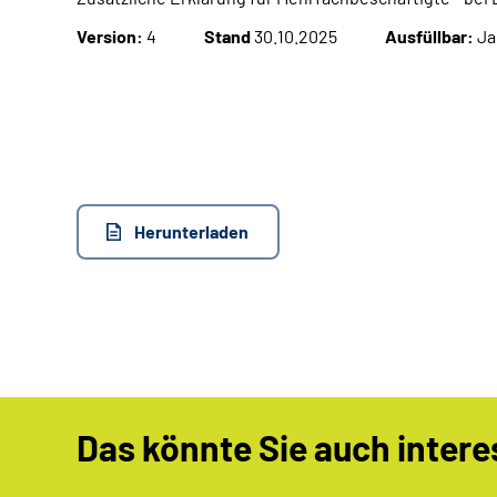
Version:
4
Stand
30.10.2025
Ausfüllbar:
Ja
Herunterladen
Das könnte Sie auch intere