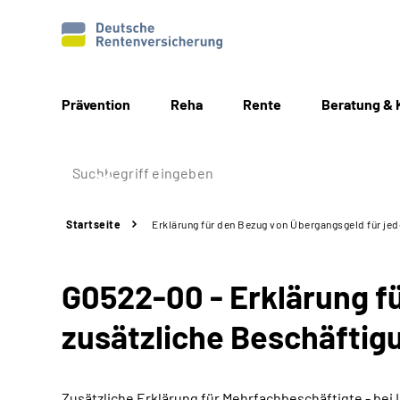
Prävention
Reha
Rente
Beratung & 
Startseite
Erklärung für den Bezug von Übergangsgeld für jed
G0522-00 - Erklärung f
zusätzliche Beschäftig
Zusätzliche Erklärung für Mehrfachbeschäftigte - bei