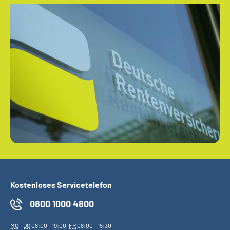
Kostenloses Servicetelefon
0800 1000 4800
MO
-
DO
08:00 - 19:00,
FR
08:00 - 15:30