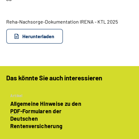
Suche
Reha-Nachsorge-Dokumentation IRENA - KTL 2025
Language
Herunterladen
Inhalte in Gebärdensprache (DGS)
Leichte Sprache
Das könnte Sie auch interessieren
Mein Kundenportal
Artikel
Allgemeine Hinweise zu den
PDF
-Formularen der
Deutschen
Rentenversicherung