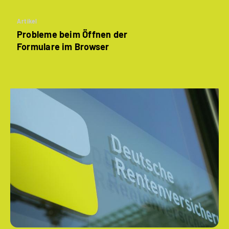
Artikel
Probleme beim Öffnen der
Formulare im Browser