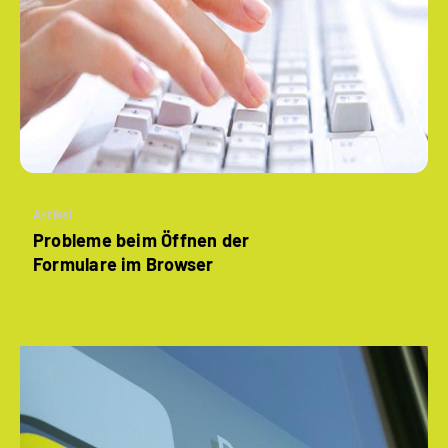
Artikel
Probleme beim Öffnen der
Formulare im Browser