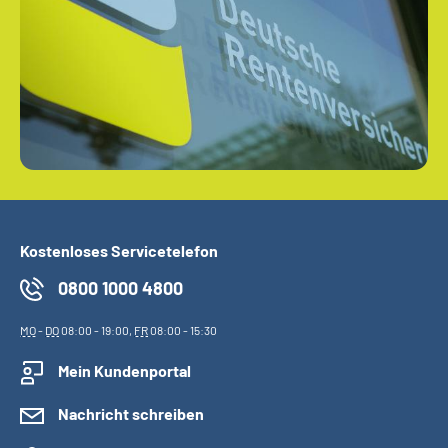
Kostenloses Servicetelefon
0800 1000 4800
MO
-
DO
08:00 - 19:00,
FR
08:00 - 15:30
Mein Kundenportal
Nachricht schreiben