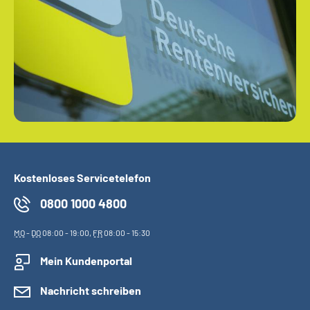
Kostenloses Servicetelefon
0800 1000 4800
MO
-
DO
08:00 - 19:00,
FR
08:00 - 15:30
Mein Kundenportal
Nachricht schreiben