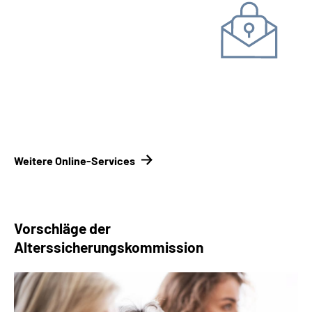
Unterlagen einreichen
Kontakt­formular
Kontakt­
möglichkeiten Renten­versicherungsträger
Weitere Online-Services
Vorschläge der
Alterssicherungskommission