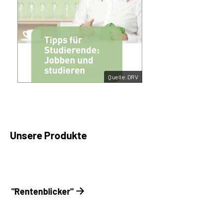
Quelle:DRV
Unsere Produkte
"Rentenblicker"