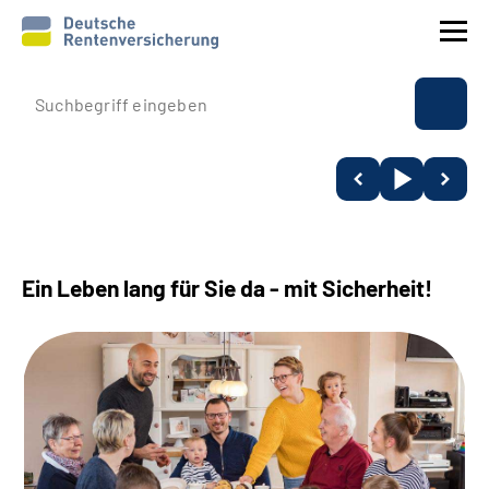
Prävention
Reha
Rente
Ein Leben lang für Sie da - mit Sicherheit!
Beratung & Kontakt
Experten
Über uns & Presse
Online-Services