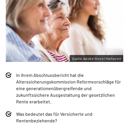
Quelle:Adobe Stock | Halfpoint
In ihrem Abschlussbericht hat die
Alterssicherungskommission Reformvorschläge für
eine generationenübergreifende und
zukunftssichere Ausgestaltung der gesetzlichen
Rente erarbeitet.
Was bedeutet das für Versicherte und
Rentenbeziehende?