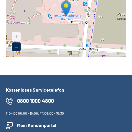
1
+
−
Kostenloses Servicetelefon
0800 1000 4800
MO
-
DO
08:00 - 19:00,
FR
08:00 - 15:30
Mein Kundenportal