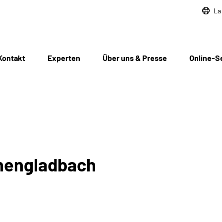
La
Kontakt
Experten
Über uns & Presse
Online-S
hengladbach