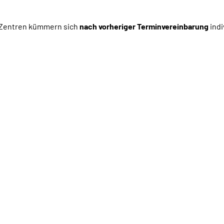
e-Zentren kümmern sich
nach vorheriger Terminvereinbarung
indi