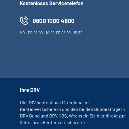
Kostenloses Servicetelefon
0800 1000 4800
MO
-
DO
08:00 - 19:00,
FR
08:00 - 15:30
Ihre DRV
Die DRV besteht aus 14 regionalen
Rentenversicherern und den beiden Bundesträgern
DRV Bund und DRV KBS. Wechseln Sie hier direkt zur
Seite Ihres Rentenversicherers: