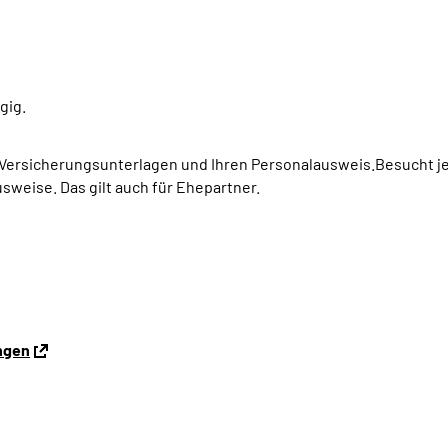
gig.
e Versicherungsunterlagen und Ihren Personalausweis.Besucht je
sweise. Das gilt auch für Ehepartner.
ingen