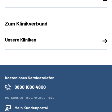
Zum Klinikverbund
Unsere Kliniken
Kostenloses Servicetelefon
0800 1000 4800
MO
-
DO
08:00 - 19:00,
FR
08:00 - 15:30
Mein Kundenportal