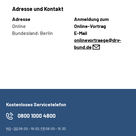
Adresse und Kontakt
Adresse
Anmeldung zum
Online
Online-Vortrag
Bundesland:
Berlin
E-Mail
onlinevortraege@drv-
bund.de
Kostenloses Servicetelefon
0800 1000 4800
MO
-
DO
08:00 - 19:00,
FR
08:00 - 15:30