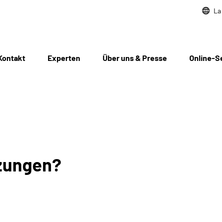
La
Kontakt
Experten
Über uns & Presse
Online-S
tzungen?