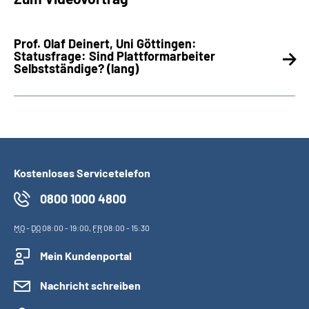
Prof. Olaf Deinert, Uni Göttingen:
Statusfrage: Sind Plattformarbeiter
Selbstständige? (lang)
Kostenloses Servicetelefon
0800 1000 4800
MO
-
DO
08:00 - 19:00,
FR
08:00 - 15:30
Mein Kundenportal
Nachricht schreiben