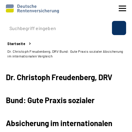
Prävention
Startseite
Reha
Dr. Christoph Freudenberg, DRV Bund: Gute Praxis sozialer Absicherung
im internationalen Vergleich
Rente
Dr. Christoph Freudenberg, DRV
Beratung & Kontakt
Experten
Bund: Gute Praxis sozialer
Über uns & Presse
Absicherung im internationalen
Online-Services