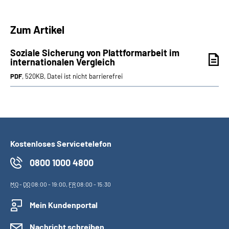
Zum Artikel
Soziale Sicherung von Plattformarbeit im
internationalen Vergleich
PDF
, 520KB, Datei ist nicht barrierefrei
Kostenloses Servicetelefon
0800 1000 4800
MO
-
DO
08:00 - 19:00,
FR
08:00 - 15:30
Mein Kundenportal
Nachricht schreiben