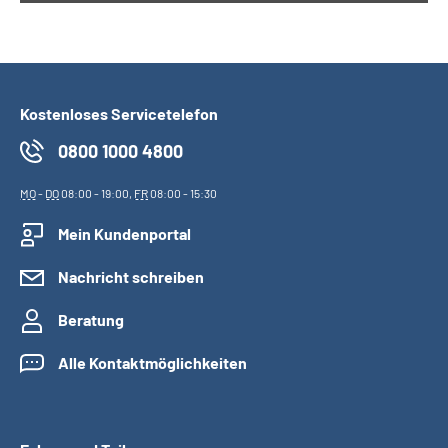
Kostenloses Servicetelefon
0800 1000 4800
MO
-
DO
08:00 - 19:00,
FR
08:00 - 15:30
Mein Kundenportal
Nachricht schreiben
Beratung
Alle Kontaktmöglichkeiten