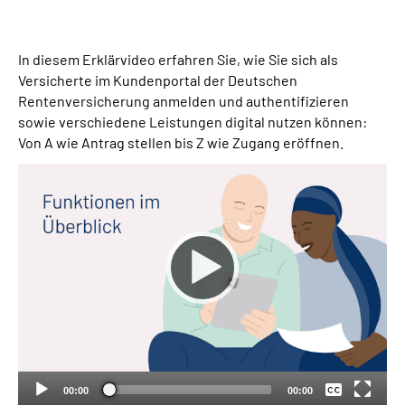
Suche
In diesem Erklärvideo erfahren Sie, wie Sie sich als
Versicherte im Kundenportal der Deutschen
Language
Rentenversicherung anmelden und authentifizieren
sowie verschiedene Leistungen digital nutzen können:
Inhalte in Gebärdensprache (DGS)
Von A wie Antrag stellen bis Z wie Zugang eröffnen.
Leichte Sprache
Mein Kundenportal
Keine
Deutsch
00:00
00:00