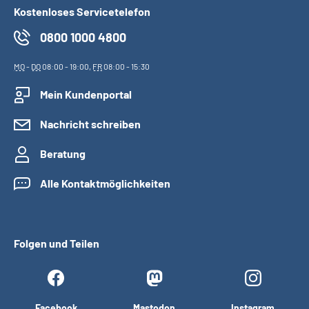
Kostenloses Servicetelefon
0800 1000 4800
MO
-
DO
08:00 - 19:00,
FR
08:00 - 15:30
Mein Kundenportal
Nachricht schreiben
Beratung
Alle Kontaktmöglichkeiten
Folgen und Teilen
Facebook
Mastodon
Instagram