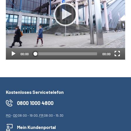
Suche
Language
Inhalte in Gebärdensprache (DGS)
00:00
00:00
Leichte Sprache
Mein Kundenportal
Kostenloses Servicetelefon
0800 1000 4800
MO
-
DO
08:00 - 19:00,
FR
08:00 - 15:30
Mein Kundenportal