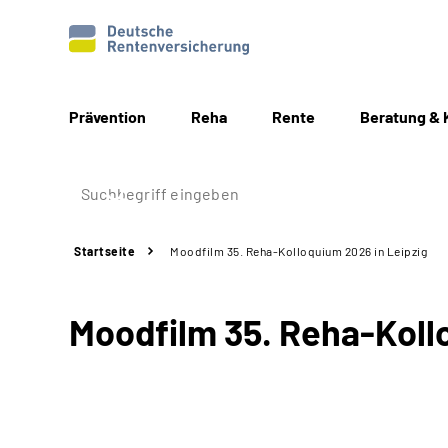
Prävention
Reha
Rente
Beratung & 
Startseite
Moodfilm 35. Reha-Kolloquium 2026 in Leipzig
Moodfilm 35. Reha-Koll