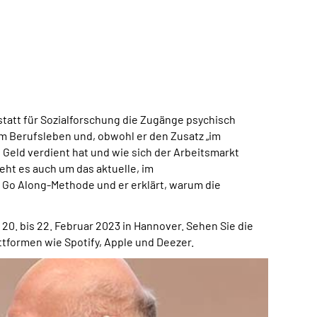
statt für Sozialforschung die Zugänge psychisch
n im Berufsleben und, obwohl er den Zusatz „im
 Geld verdient hat und wie sich der Arbeitsmarkt
eht es auch um das aktuelle, im
 Go Along-Methode und er erklärt, warum die
0. bis 22. Februar 2023 in Hannover. Sehen Sie die
ttformen wie Spotify, Apple und Deezer.