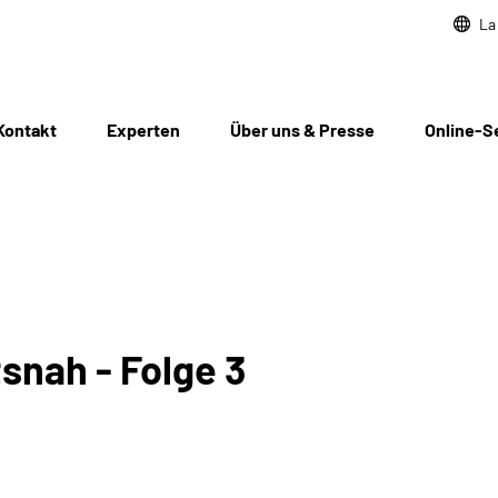
La
Kontakt
Experten
Über uns & Presse
Online-S
snah - Folge 3