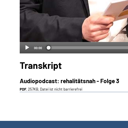
00:00
Transkript
Audiopodcast: rehalitätsnah - Folge 3
PDF
, 257KB, Datei ist nicht barrierefrei