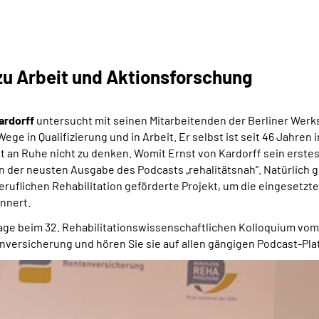
zu Arbeit und Aktionsforschung
Kardorff
untersucht mit seinen Mitarbeitenden der Berliner Werk
Wege in Qualifizierung und in Arbeit. Er selbst ist seit 46 Jahre
t an Ruhe nicht zu denken. Womit Ernst von Kardorff sein erstes
in der neusten Ausgabe des Podcasts „rehalitätsnah“. Natürlich g
uflichen Rehabilitation geförderte Projekt, um die eingesetzte
nnert.
age beim 32. Rehabilitationswissenschaftlichen Kolloquium vom 2
nversicherung und hören Sie sie auf allen gängigen Podcast-Pla