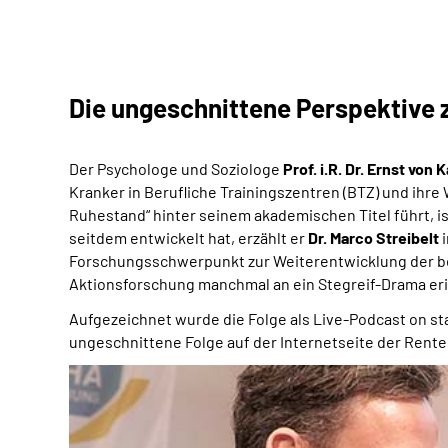
Die ungeschnittene Perspektive 
Der Psychologe und Soziologe
Prof. i.R. Dr. Ernst von 
Kranker in Berufliche Trainingszentren (BTZ) und ihre 
Ruhestand“ hinter seinem akademischen Titel führt, is
seitdem entwickelt hat, erzählt er
Dr. Marco Streibelt
Forschungsschwerpunkt zur Weiterentwicklung der ber
Aktionsforschung manchmal an ein Stegreif-Drama eri
Aufgezeichnet wurde die Folge als Live-Podcast on st
ungeschnittene Folge auf der Internetseite der Rente