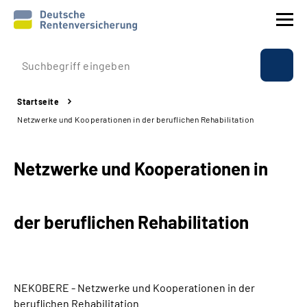
Prävention
Startseite
Reha
Netzwerke und Kooperationen in der beruflichen Rehabilitation
Rente
Netzwerke und Kooperationen in
Beratung & Kontakt
der beruflichen Rehabilitation
Experten
Über uns & Presse
NEKOBERE - Netzwerke und Kooperationen in der
Online-Services
beruflichen Rehabilitation