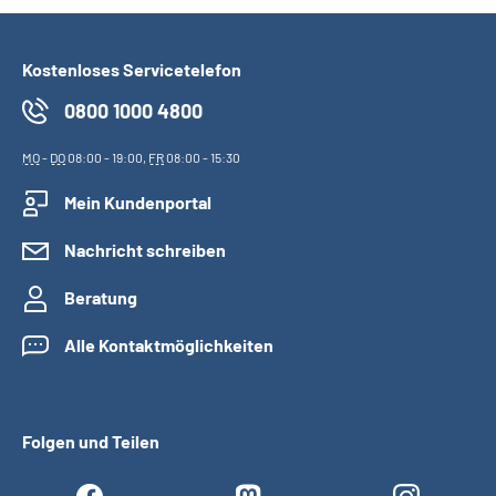
Kostenloses Servicetelefon
0800 1000 4800
MO
-
DO
08:00 - 19:00,
FR
08:00 - 15:30
Mein Kundenportal
Nachricht schreiben
Beratung
Alle Kontaktmöglichkeiten
Folgen und Teilen