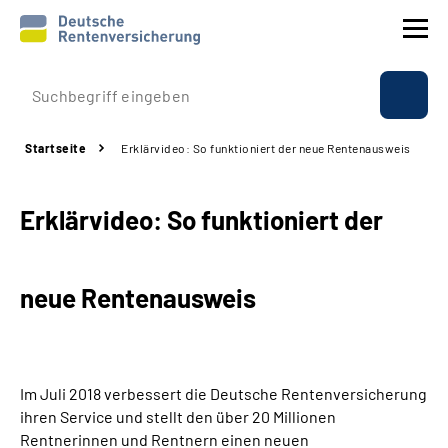
Prävention
Startseite
Erklärvideo: So funktioniert der neue Rentenausweis
Reha
Erklärvideo: So funktioniert der
Rente
Beratung & Kontakt
neue Rentenausweis
Experten
Über uns & Presse
Im Juli 2018 verbessert die Deutsche Rentenversicherung
ihren Service und stellt den über 20 Millionen
Rentnerinnen und Rentnern einen neuen
Online-Services