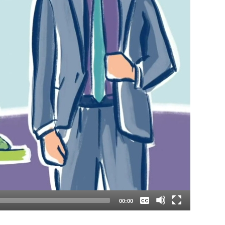
Keine
Deutsch
00:00