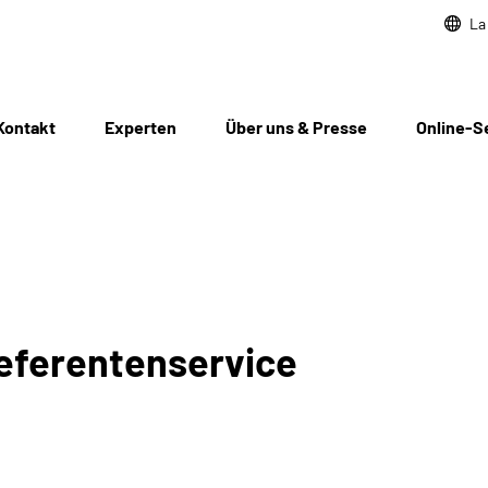
La
Kontakt
Experten
Über uns & Presse
Online-S
eferentenservice