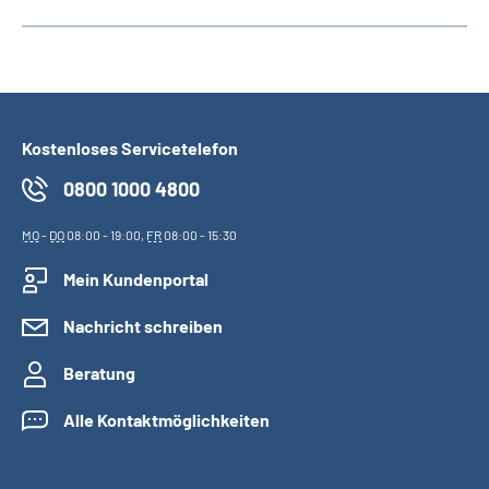
Kostenloses Servicetelefon
0800 1000 4800
MO
-
DO
08:00 - 19:00,
FR
08:00 - 15:30
Mein Kundenportal
Nachricht schreiben
Beratung
Alle Kontaktmöglichkeiten