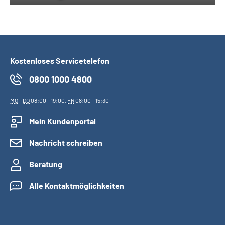
Kostenloses Servicetelefon
0800 1000 4800
MO
-
DO
08:00 - 19:00,
FR
08:00 - 15:30
Mein Kundenportal
Nachricht schreiben
Beratung
Alle Kontaktmöglichkeiten