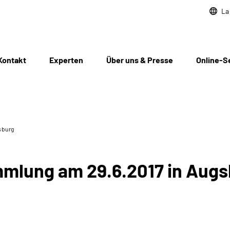
La
Kontakt
Experten
Über uns & Presse
Online-S
sburg
mlung am 29.6.2017 in Augs