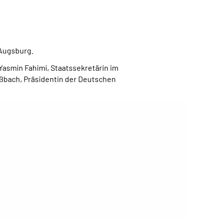
 Augsburg.
Yasmin Fahimi, Staatssekretärin im
ßbach, Präsidentin der Deutschen