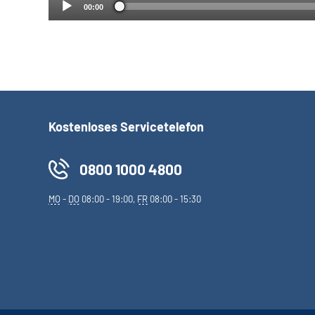
00:00
Kostenloses Servicetelefon
0800 1000 4800
MO
-
DO
08:00 - 19:00,
FR
08:00 - 15:30