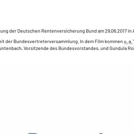
lung der Deutschen Rentenversicherung Bund am 29.06.2017 in
beit der Bundesvertreterversammlung. In dem Film kommen
u. a.
untenbach, Vorsitzende des Bundesvorstandes, und Gundula Ro