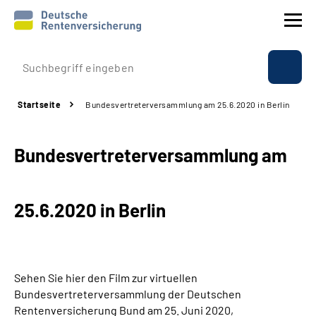
Prävention
Startseite
Bundesvertreterversammlung am 25.6.2020 in Berlin
Reha
Bundesvertreterversammlung am
Rente
Beratung & Kontakt
25.6.2020 in Berlin
Experten
Über uns & Presse
Sehen Sie hier den Film zur virtuellen
Bundesvertreterversammlung der Deutschen
Rentenversicherung Bund am 25. Juni 2020,
Online-Services