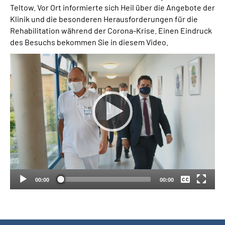
Teltow. Vor Ort informierte sich Heil über die Angebote der
Klinik und die besonderen Herausforderungen für die
Suche
Rehabilitation während der Corona-Krise. Einen Eindruck
des Besuchs bekommen Sie in diesem Video.
Language
Inhalte in Gebärdensprache (DGS)
Leichte Sprache
Mein Kundenportal
Keine
Deutsch
00:00
00:00