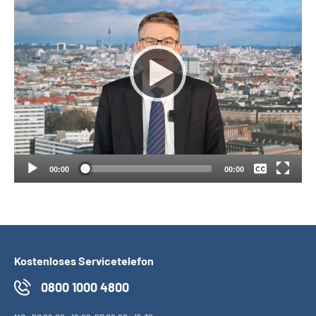
Suche
Language
Inhalte in Gebärdensprache (DGS)
Keine
Deutsch
Leichte Sprache
00:00
00:00
Mein Kundenportal
Kostenloses Servicetelefon
0800 1000 4800