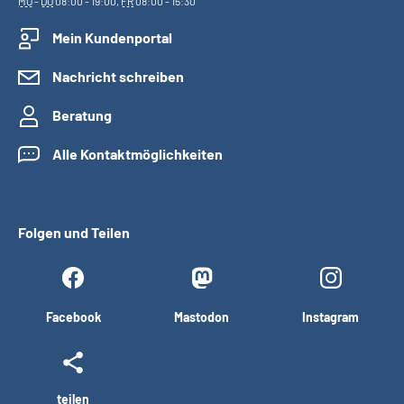
MO
-
DO
08:00 - 19:00,
FR
08:00 - 15:30
Mein Kundenportal
Nachricht schreiben
Beratung
Alle Kontaktmöglichkeiten
Folgen und Teilen
Facebook
Mastodon
Instagram
teilen