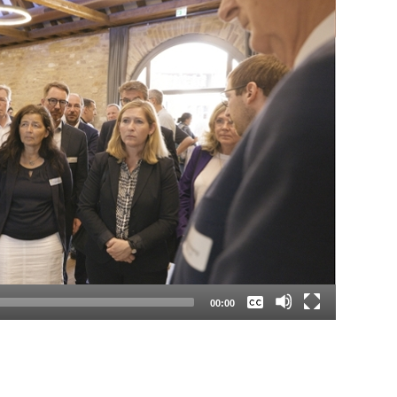
Keine
Deutsch
00:00