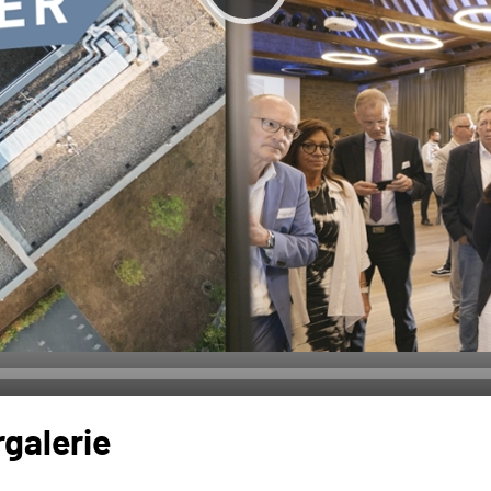
rgalerie