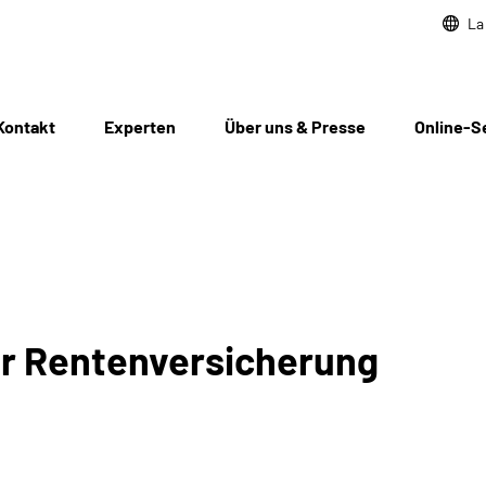
La
Kontakt
Experten
Über uns & Presse
Online-S
er Rentenversicherung