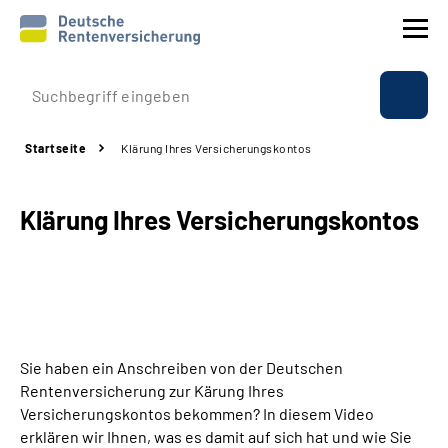
Prävention
Startseite
Klärung Ihres Versicherungskontos
Reha
Klärung Ihres Versicherungskontos
Rente
Beratung & Kontakt
Experten
Sie haben ein Anschreiben von der Deutschen
Über uns & Presse
Rentenversicherung zur Kärung Ihres
Versicherungskontos bekommen? In diesem Video
erklären wir Ihnen, was es damit auf sich hat und wie Sie
Online-Services