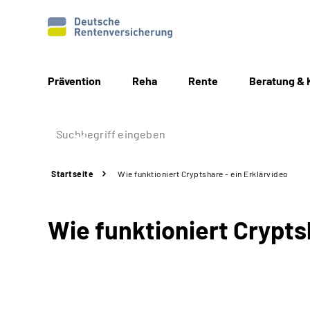
Prävention
Reha
Rente
Beratung & 
Startseite
Wie funktioniert Cryptshare - ein Erklärvideo
Wie funktioniert Crypts