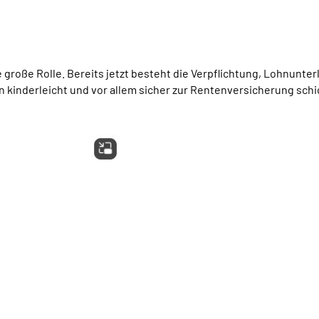
roße Rolle. Bereits jetzt besteht die Verpflichtung, Lohnunterl
 kinderleicht und vor allem sicher zur Rentenversicherung schick