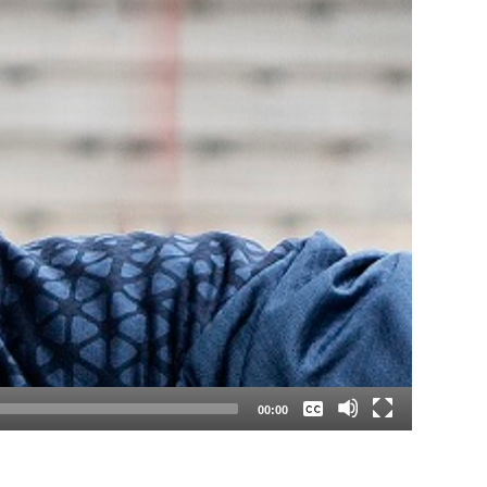
Keine
Deutsch
00:00