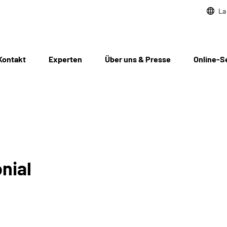
La
Kontakt
Experten
Über uns & Presse
Online-S
nial