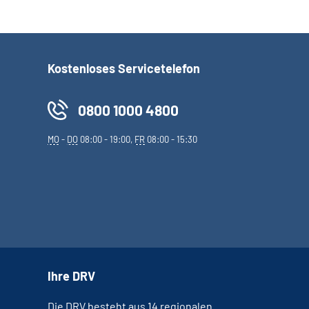
Kostenloses Servicetelefon
0800 1000 4800
MO
-
DO
08:00 - 19:00,
FR
08:00 - 15:30
Ihre DRV
Die DRV besteht aus 14 regionalen