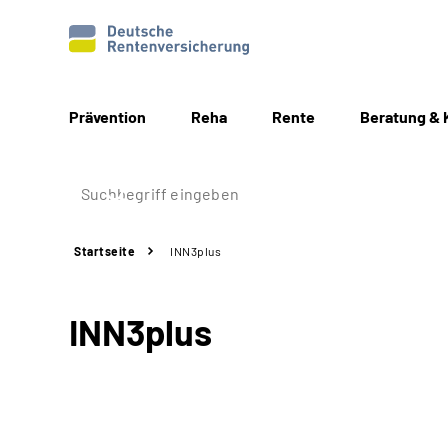
Prävention
Reha
Rente
Beratung & 
Startseite
INN3plus
INN3plus