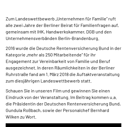
Suche
Zum Landeswettbewerb „Unternehmen für Familie“ ruft
alle zwei Jahre der Berliner Beirat für Familienfragen auf,
Language
gemeinsam mit IHK, Handwerkskammer, DGB und den
Unternehmensverbänden Berlin-Brandenburg.
Inhalte in Gebärdensprache (DGS)
2016 wurde die Deutsche Rentenversicherung Bund in der
Kategorie „mehr als 250 Mitarbeitende“ für ihr
Leichte Sprache
Engagement zur Vereinbarkeit von Familie und Beruf
ausgezeichnet. In deren Räumlichkeiten in der Berliner
Ruhrstraße fand am 1. März 2018 die Auftaktveranstaltung
zum diesjährigen Landeswettbewerb statt.
Mein Kundenportal
Schauen Sie in unseren Film und gewinnen Sie einen
Eindruck von der Veranstaltung. Im Beitrag kommen u.a.
die Präsidentin der Deutschen Rentenversicherung Bund,
Gundula Roßbach, sowie der Personalchef Bernhard
Wilken zu Wort.