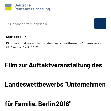
Prävention
Startseite
Reha
Film zur Auftaktveranstaltung des Landeswettbewerbs "Unternehmen
für Familie. Berlin 2018"
Rente
Film zur Auftaktveranstaltung des
Beratung & Kontakt
Experten
Landeswettbewerbs "Unternehmen
Über uns & Presse
für Familie. Berlin 2018"
Online-Services