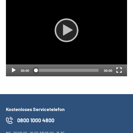
00:00
00:00
Kostenloses Servicetelefon
0800 1000 4800
MO
-
DO
08:00 - 19:00,
FR
08:00 - 15:30