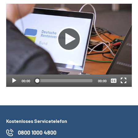
Suche
Language
Inhalte in Gebärdensprache (DGS)
Keine
Leichte Sprache
Deutsch
00:00
00:00
Mein Kundenportal
Kostenloses Servicetelefon
0800 1000 4800