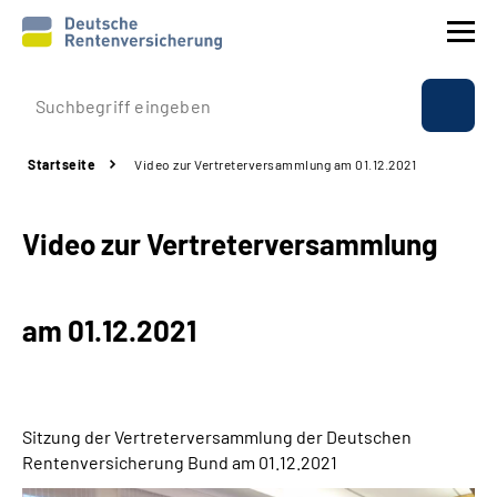
Prävention
Startseite
Video zur Vertreterversammlung am 01.12.2021
Reha
Video zur Vertreterversammlung
Rente
Beratung & Kontakt
am 01.12.2021
Experten
Über uns & Presse
Sitzung der Vertreterversammlung der Deutschen
Rentenversicherung Bund am
01.12.2021
Online-Services