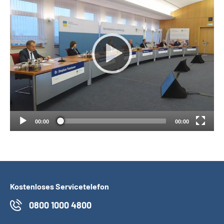
Suche
Language
Inhalte in Gebärdensprache (DGS)
Leichte Sprache
00:00
00:00
Mein Kundenportal
Kostenloses Servicetelefon
0800 1000 4800