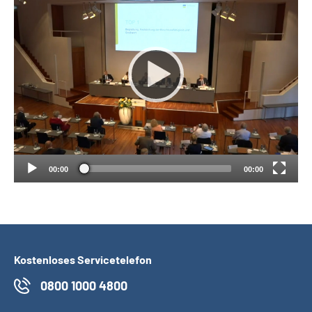
Suche
Language
Inhalte in Gebärdensprache (DGS)
Leichte Sprache
00:00
00:00
Mein Kundenportal
Kostenloses Servicetelefon
0800 1000 4800