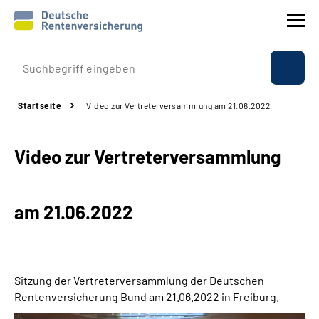
Prävention
Startseite
Video zur Vertreterversammlung am 21.06.2022
Reha
Video zur Vertreterversammlung
Rente
Beratung & Kontakt
am 21.06.2022
Experten
Über uns & Presse
Sitzung der Vertreterversammlung der Deutschen
Rentenversicherung Bund am
21.06.2022
in Freiburg.
Online-Services