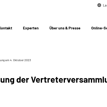
La
Kontakt
Experten
Über uns & Presse
Online-S
lung am 4. Oktober 2023
zung der Vertreterversamml