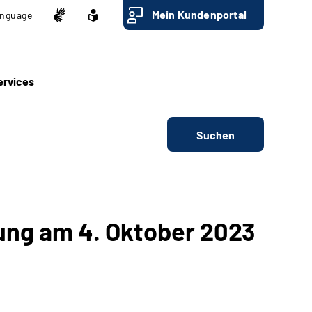
Mein Kundenportal
nguage
ervices
Suchen
ung am 4. Oktober 2023