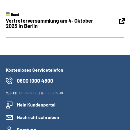
Bund
Vertreterversammlung am 4. Oktober
2023 in Berlin
Kostenloses Servicetelefon
0800 1000 4800
MO
-
DO
08:00 - 19:00,
FR
08:00 - 15:30
Mein Kundenportal
Nachricht schreiben
Beratung