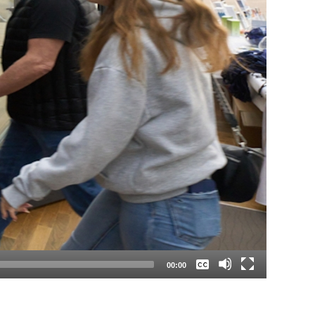
Keine
Deutsch
00:00