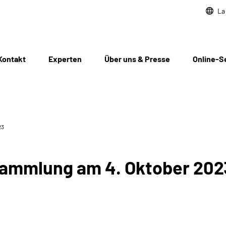
La
Kontakt
Experten
Über uns & Presse
Online-S
23
sammlung am 4. Oktober 202