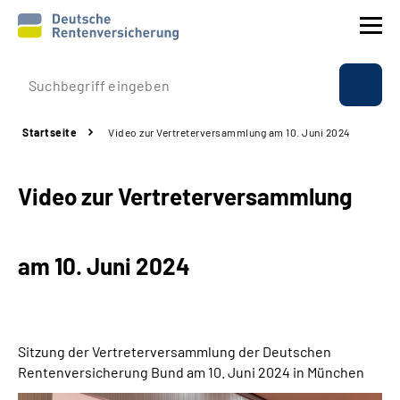
Prävention
Startseite
Video zur Vertreterversammlung am 10. Juni 2024
Reha
Video zur Vertreterversammlung
Rente
Beratung & Kontakt
am 10. Juni 2024
Experten
Über uns & Presse
Sitzung der Vertreterversammlung der Deutschen
Rentenversicherung Bund am
10
. Juni 2024 in München
Online-Services