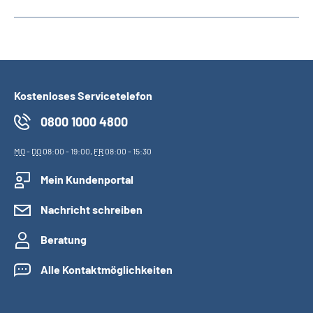
Kostenloses Servicetelefon
0800 1000 4800
MO
-
DO
08:00 - 19:00,
FR
08:00 - 15:30
Mein Kundenportal
Nachricht schreiben
Beratung
Alle Kontaktmöglichkeiten