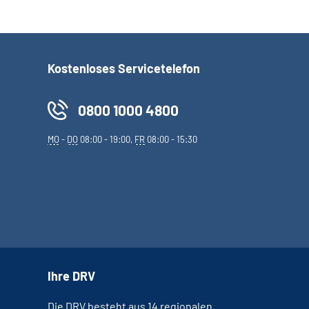
Kostenloses Servicetelefon
0800 1000 4800
MO
-
DO
08:00 - 19:00,
FR
08:00 - 15:30
Ihre DRV
Die DRV besteht aus 14 regionalen