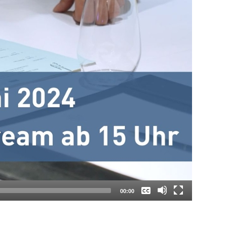
Keine
Deutsch
00:00