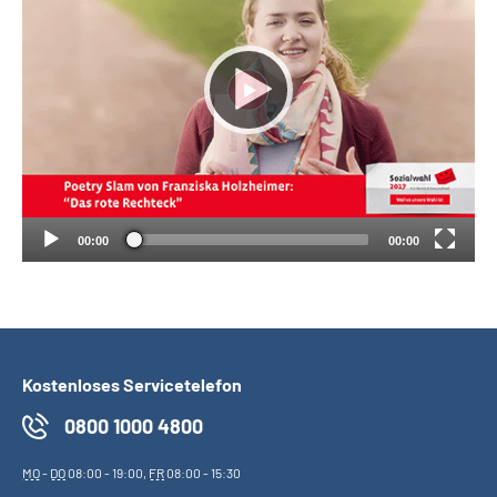
Suche
Language
Inhalte in Gebärdensprache (DGS)
Leichte Sprache
00:00
00:00
Mein Kundenportal
Kostenloses Servicetelefon
0800 1000 4800
MO
-
DO
08:00 - 19:00,
FR
08:00 - 15:30