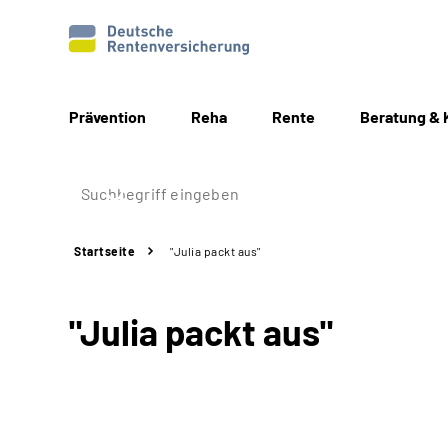
Prävention
Reha
Rente
Beratung & 
Startseite
"Julia packt aus"
"Julia packt aus"