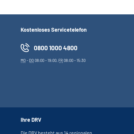
Kostenloses Servicetelefon
0800 1000 4800
MO
-
DO
08:00 - 19:00,
FR
08:00 - 15:30
Ihre DRV
Die DRV besteht aus 14 regionalen