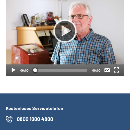
Suche
Language
Inhalte in Gebärdensprache (DGS)
Keine
Leichte Sprache
Deutsch
00:00
00:00
Mein Kundenportal
Kostenloses Servicetelefon
0800 1000 4800