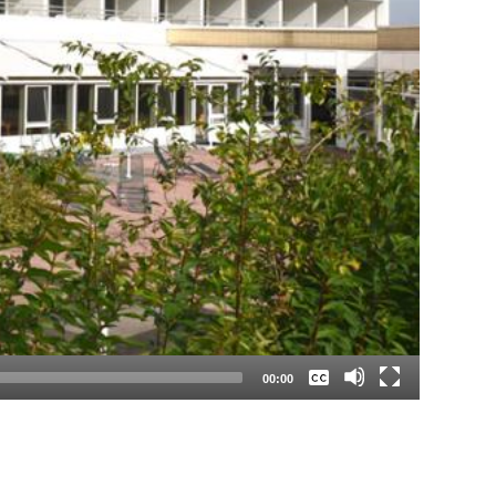
Keine
Deutsch
00:00