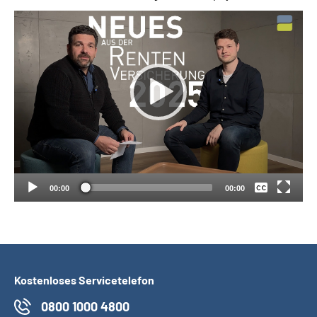
Suche
Language
Inhalte in Gebärdensprache (DGS)
Keine
Leichte Sprache
Deutsch
00:00
00:00
Mein Kundenportal
Kostenloses Servicetelefon
0800 1000 4800