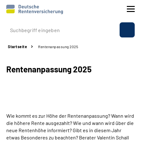
Prävention
Startseite
Rentenanpassung 2025
Reha
Rentenanpassung 2025
Rente
Beratung & Kontakt
Experten
Wie kommt es zur Höhe der Rentenanpassung? Wann wird
Über uns & Presse
die höhere Rente ausgezahlt? Wie und wann wird über die
neue Rentenhöhe informiert? Gibt es in diesem Jahr
etwas Besonderes zu beachten? Berater Valentin Schall
Online-Services