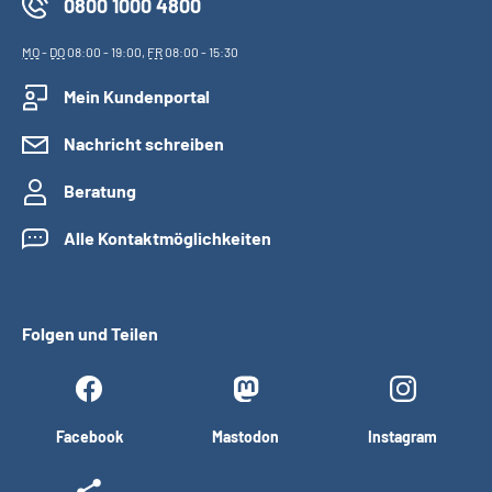
0800 1000 4800
MO
-
DO
08:00 - 19:00,
FR
08:00 - 15:30
Mein Kundenportal
Nachricht schreiben
Beratung
Alle Kontaktmöglichkeiten
Folgen und Teilen
Facebook
Mastodon
Instagram