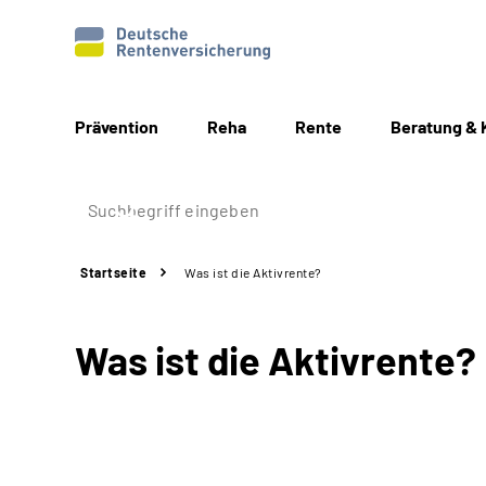
Prävention
Reha
Rente
Beratung & 
Startseite
Was ist die Aktivrente?
Was ist die Aktivrente?