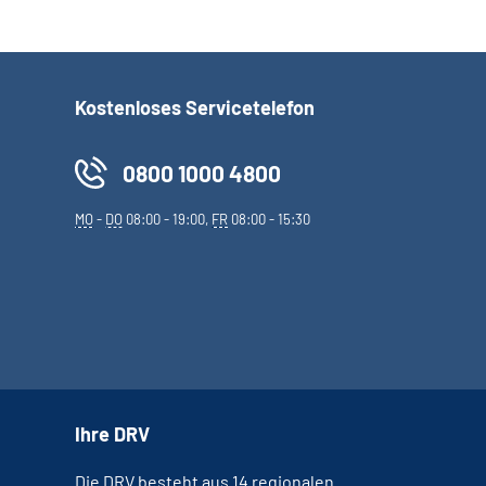
Kostenloses Servicetelefon
0800 1000 4800
MO
-
DO
08:00 - 19:00,
FR
08:00 - 15:30
Ihre DRV
Die DRV besteht aus 14 regionalen