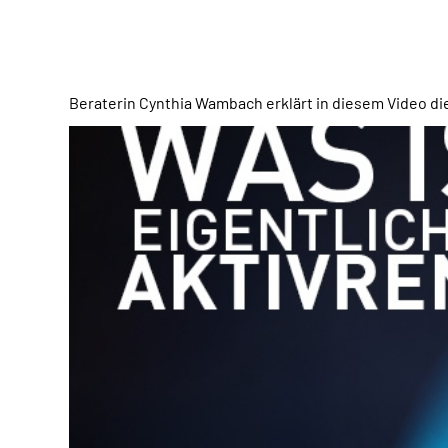
Beraterin Cynthia Wambach erklärt in diesem Video di